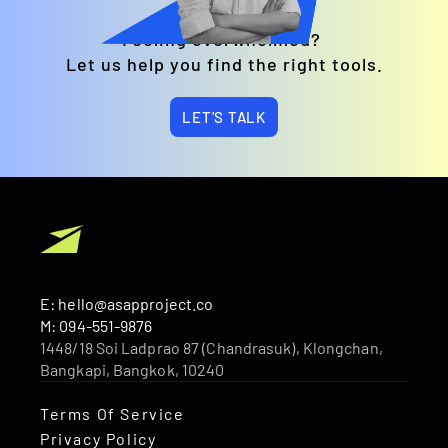
Feeling overwhelmed? 
Let us help you find the right tools.
LET'S TALK
E: hello@asapproject.co
M: 094-551-9876
1448/18 Soi Ladprao 87 (Chandrasuk), Klongchan, 
Bangkapi, Bangkok, 10240 
Terms Of Service
Privacy Policy