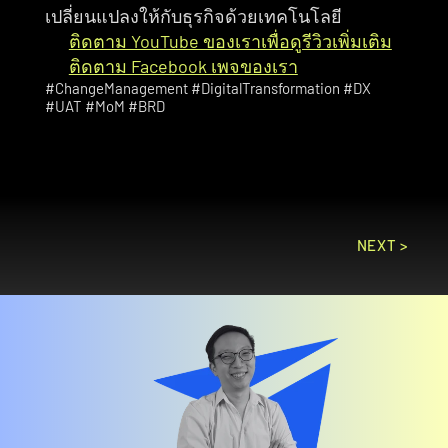
เปลี่ยนแปลงให้กับธุรกิจด้วยเทคโนโลยี
ติดตาม YouTube ของเราเพื่อดูรีวิวเพิ่มเติม
ติดตาม Facebook เพจของเรา
#ChangeManagement #DigitalTransformation #DX 
#UAT #MoM #BRD
NEXT >