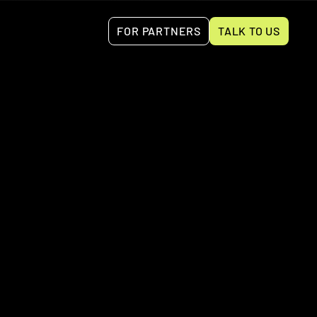
FOR PARTNERS
TALK TO US