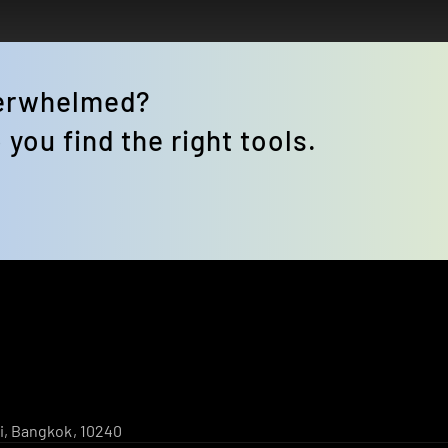
verwhelmed? 
 you find the right tools.
i, Bangkok, 10240 