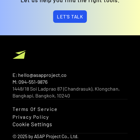
LET'S TALK
E: hello@asapproject.co
M: 094-551-9876
1448/18 Soi Ladprao 87 (Chandrasuk), Klongchan, 
Bangkapi, Bangkok, 10240 
Terms Of Service
Privacy Policy
Cookie Settings
© 2025 by ASAP Project Co., Ltd.