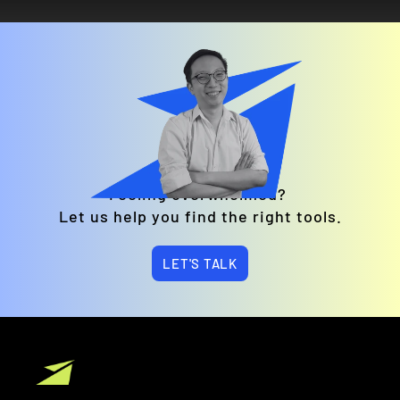
Feeling overwhelmed? 
Let us help you find the right tools.
LET'S TALK