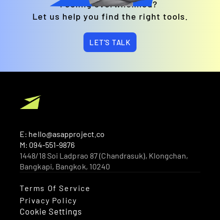
Feeling overwhelmed? 
Let us help you find the right tools.
LET'S TALK
E: hello@asapproject.co
M: 094-551-9876
1448/18 Soi Ladprao 87 (Chandrasuk), Klongchan, 
Bangkapi, Bangkok, 10240 
Terms Of Service
Privacy Policy
Cookie Settings