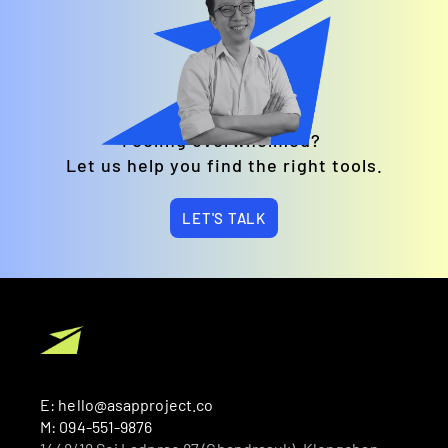
Feeling overwhelmed? 
Let us help you find the right tools.
LET'S TALK
E: hello@asapproject.co
M: 094-551-9876