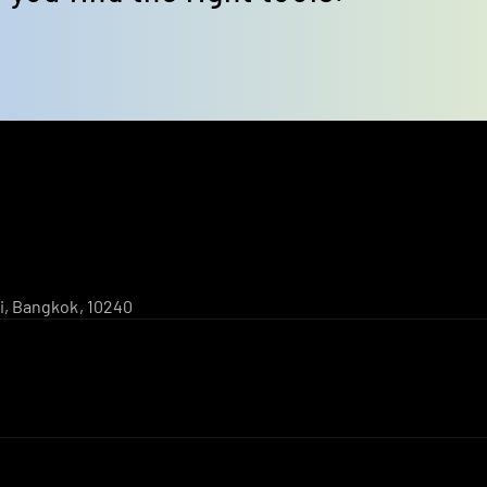
i, Bangkok, 10240 