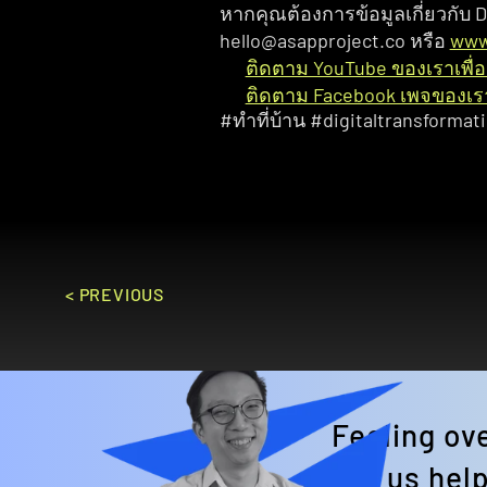
หากคุณต้องการข้อมูลเกี่ยวกับ D
hello@asapproject.co หรือ 
www
ติดตาม YouTube ของเราเพื่อดู
ติดตาม Facebook เพจของเร
#ทำที่บ้าน #digitaltransformat
< PREVIOUS
Feeling o
Let us help